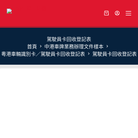
駕駛員卡回收登記表
首頁
中港車牌業務辦理文件樣本
粵港車輛識別卡／駕駛員卡回收登記表
駕駛員卡回收登記表