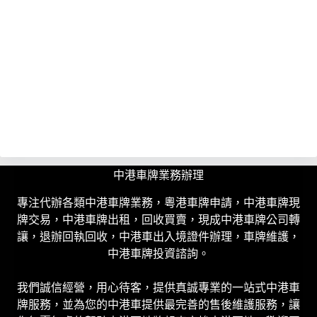
中港車牌業務辦理
專注代辦各類中港車牌業務，粵港車牌申請，中港車牌現
牌交易，中港車牌出租，回收買賣，現成中港車牌公司轉
讓，退辦回執回收，中港車出入境證件辦理，車牌維護，
中港車牌投資諮詢。
我們誠信經營，用心待客，提供真誠專業的一站式中港車
牌服務，並為您的中港車提供最完善的售後維護服務，讓