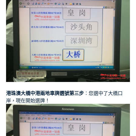
港珠澳大橋中港兩地車牌選號第三步
：您選中了大橋口
岸，現在開始選牌！