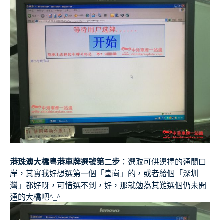
港珠澳大橋粵港車牌選號第二步
：選取可供選擇的通關口
岸，其實我好想選第一個「皇崗」的，或者給個「深圳
灣」都好呀，可惜選不到，好，那就勉為其難選個仍未開
通的大橋吧^_^