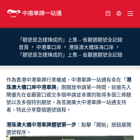
「靚號是怎樣煉成的」上集 – 省廳選靚號全記錄
首頁
中港車口岸
港珠澳大橋珠海口岸
「靚號是怎樣煉成的」上集 – 省廳選靚號全記錄
作為香港中港車牌行業權威，中港車牌一站通有幸在「
港
珠澳大橋口岸中港車牌
」剛開放申請第一時間，就搶先入
閘優先在省廳窗口遞交多個申請並幸運的取得多個三條靚
號以及多個特別靚號。為答謝廣大中港車牌一站通支持
者，特此分享整個選號過程。
港珠澳大橋中港車牌選號第一步
：點擊「開始」按鈕展開
選號程序。