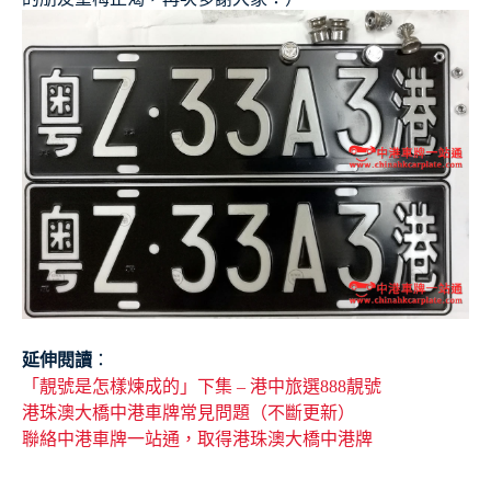
延伸閱讀
：
「靚號是怎樣煉成的」下集 – 港中旅選888靚號
港珠澳大橋中港車牌常見問題（不斷更新）
聯絡中港車牌一站通，取得港珠澳大橋中港牌