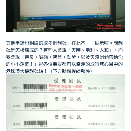
其他申請也相繼選取多個靚號，在此不一一展示啦。問靚
號是怎樣煉成的？有些人會說「天時、地利、人和」，而
我會說「善良，誠懇，智慧，勤勞，以及天道酬勤帶給你
的小小運氣！」祝各位朋友都可以幸運的取得您心目中的
港珠澳大橋靚號碼！（下方新增後續報導）