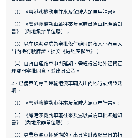
（1）《粵港澳機動車往來及駕駛人駕車申請書》；
（2）《粵港澳機動車輛往來及駕駛員駕車批準通知
書》（內地承辦單位聯）；
（3）以在珠海買房為審批條件辦理的私人小汽車入
出內地行駛牌證，提交《房地產權證》；
（4）自貨自運廠車申辦延期，需經得當地外經貿管
理部門審批同意，並出具公函。
2、已備案的專業運輸港澳車輛入出內地行駛牌證延
期。
（1）《粵港澳機動車往來及駕駛人駕車申請書》;
（2）《粵港澳機動車輛往來及駕駛員駕車批準通知
書》（內地承辦單位聯）；
（3）專業貨運車輛延期的，出具省財政廳出具的指