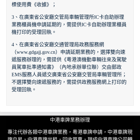
標使用費《收據》；
3、在廣東省公安廳交管局車輛管理所IC卡自助辦理
業務櫃員機申請延期的，需提供IC卡自助辦理業櫃員
機打印的受理回執。
4、在廣東省公安廳交通管理局政務服務網
（www.gdgajj.gov.cn）申請延期業務的，選擇雙向速
遞服務辦理的，需提供《粵港澳機動車輛往來及駕駛
員駕車批準通知書》（內地承辦單位聯）交由郵政
EMS服務人員遞交廣東省公安廳交管局車輛管理所；
不選擇雙向速遞服務的，需提供政務服務網上打印的
受理回執。
中港車牌業務辦理
專注代辦各類中港車牌業務，粵港車牌申請，中港車牌現
牌交易，中港車牌出租，回收買賣，現成中港車牌公司轉