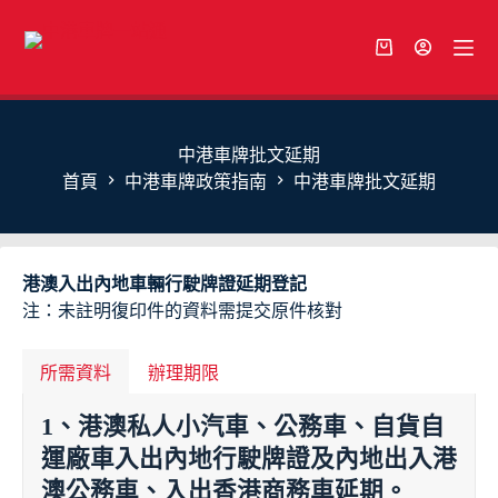
中港車牌批文延期
首頁
中港車牌政策指南
中港車牌批文延期
港澳入出內地車輛行駛牌證延期登記
注：未註明復印件的資料需提交原件核對
所需資料
辦理期限
1、港澳私人小汽車、公務車、自貨自
運廠車入出內地行駛牌證及內地出入港
澳公務車、入出香港商務車延期。