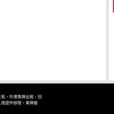
交易，中港車牌出租，回
入境證件辦理，車牌維