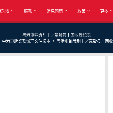
港珠澳
服務
常見問題
政策
更多
粵港車輛識別卡／駕駛員卡回收登記表
中港車牌業務辦理文件樣本
粵港車輛識別卡／駕駛員卡回收