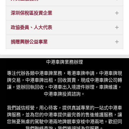
深圳保稅區投資企業
政協委員、人大代表
捐贈興辦公益事業
中港車牌業務辦理
專注代辦各類中港車牌業務，粵港車牌申請，中港車牌現
牌交易，中港車牌出租，回收買賣，現成中港車牌公司轉
讓，退辦回執回收，中港車出入境證件辦理，車牌維護，
中港車牌投資諮詢。
我們誠信經營，用心待客，提供真誠專業的一站式中港車
牌服務，並為您的中港車提供最完善的售後維護服務，讓
您無憂無慮的駕駛中港兩地牌靚車穿梭中港兩地。歡迎同
我們聯絡查詢，我們將竭誠為您服務。