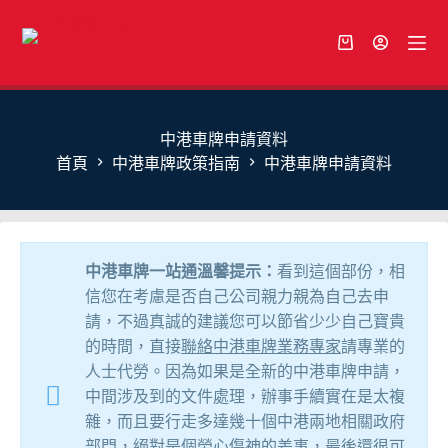
中港車牌申請資料
首頁
中港車牌政策指南
中港車牌申請資料
中港車牌一站通溫馨提示：
看到這個部份，相
信您在考慮是否自己公司親力親為自己去申
請，不過真誠的建議您可以節省少少自己寶貴
的時間，直接
聯絡中港車牌業務專家
請專業的
人士代勞。因為如果是全新的中港車牌申請，
中間涉及到的文件處理，辦事手續實在是太複
雜，而且要行走多達幾十個中港兩地相關政府
部門，絕對是個勞心傷神的差事，最後還很可