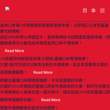
皇崗口岸粵Z中港車牌即將重新開放申請，立即預訂以享受最優
惠代辦價格！
自從2009年停止申請至今，皇崗車牌如今短期重新開放申請，把
握機會再次以最低成本取得皇崗口岸中港車牌！
Read More
2✕餘萬特快辦理深圳灣/沙頭角/蓮塘口岸粵港車牌！
只需3個月您就可以取得全新的中港車牌，並且享受專業可靠的
Read More
長期維護服務！
把握住蓮塘口岸開放新機遇，今天就要做好計劃！
計劃於2019年開放的蓮塘口岸是中港兩地的大事，對於所有關注
中港車牌的人來說也是一個大時代，現在就為2019年的蓮塘口岸
Read More
牌照申請做好計劃！
駕駛中港牌靚車去追求你的理想！