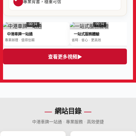
專業背書，穩重可信
00:34
00:34
00:34
中港車牌一站通
一站式服務體驗
專業辦理 · 值得信賴
省時 · 省心 · 更高效
查看更多視頻
▶
網站目錄
中港車牌一站通 · 專業服務 · 高效便捷