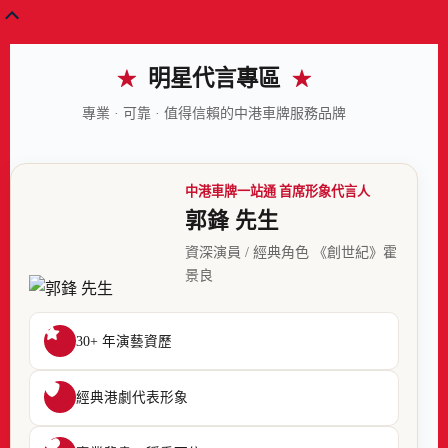
明星代言專區
★
★
專業 · 可靠 · 值得信賴的中港車牌服務品牌
中港車牌一站通 首席形象代言人
郭鋒 先生
資深演員 / 經典角色 《創世紀》霍
景良
30+ 年演藝資歷
經典港劇代表形象