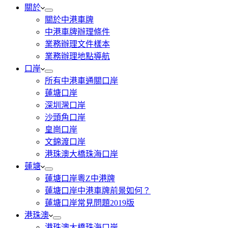
關於
關於中港車牌
中港車牌辦理條件
業務辦理文件樣本
業務辦理地點導航
口岸
所有中港車通關口岸
蓮塘口岸
深圳灣口岸
沙頭角口岸
皇崗口岸
文錦渡口岸
港珠澳大橋珠海口岸
蓮塘
蓮塘口岸粵Z中港牌
蓮塘口岸中港車牌前景如何？
蓮塘口岸常見問題2019版
港珠澳
港珠澳大橋珠海口岸