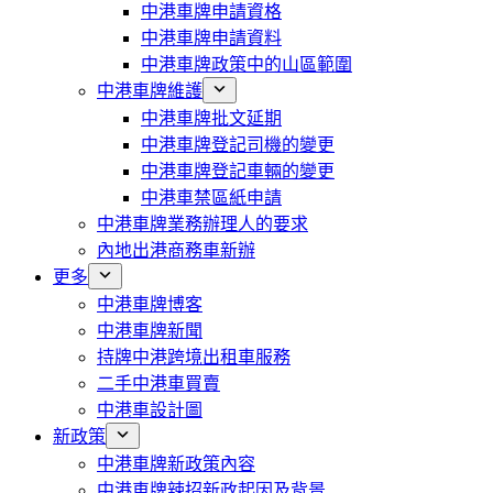
中港車牌申請資格
中港車牌申請資料
中港車牌政策中的山區範圍
中港車牌維護
中港車牌批文延期
中港車牌登記司機的變更
中港車牌登記車輛的變更
中港車禁區紙申請
中港車牌業務辦理人的要求
內地出港商務車新辦
更多
中港車牌博客
中港車牌新聞
持牌中港跨境出租車服務
二手中港車買賣
中港車設計圖
新政策
中港車牌新政策內容
中港車牌辣招新政起因及背景