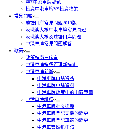
粵Z中港車牌靚號
投資中港車牌VS投資物業
常見問題
蓮塘口岸常見問題2019版
港珠澳大橋中港車牌常見問題
港珠澳大橋及蓮塘口岸問題
中港車牌常見問題解答
政策
政策指南－序言
中港車牌指標管理新措施
中港車牌新辦
中港車牌申請資格
中港車牌申請資料
中港車牌政策中的山區範圍
中港車牌維護
中港車牌批文延期
中港車牌登記司機的變更
中港車牌登記車輛的變更
中港車禁區紙申請