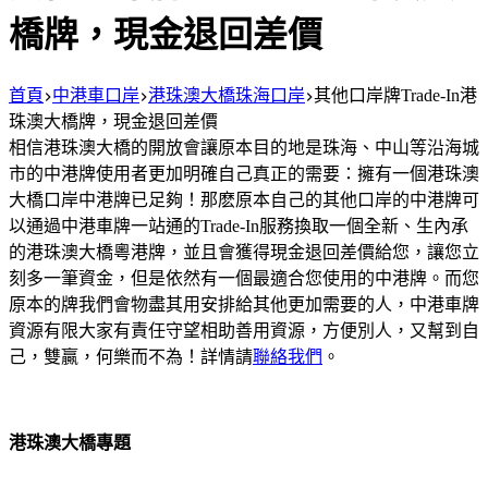
橋牌，現金退回差價
首頁
中港車口岸
港珠澳大橋珠海口岸
其他口岸牌Trade-In港
珠澳大橋牌，現金退回差價
相信港珠澳大橋的開放會讓原本目的地是珠海、中山等沿海城
市的中港牌使用者更加明確自己真正的需要：擁有一個港珠澳
大橋口岸中港牌已足夠！那麽原本自己的其他口岸的中港牌可
以通過中港車牌一站通的Trade-In服務換取一個全新、生內承
的港珠澳大橋粵港牌，並且會獲得現金退回差價給您，讓您立
刻多一筆資金，但是依然有一個最適合您使用的中港牌。而您
原本的牌我們會物盡其用安排給其他更加需要的人，中港車牌
資源有限大家有責任守望相助善用資源，方便別人，又幫到自
己，雙贏，何樂而不為！詳情請
聯絡我們
。
港珠澳大橋專題