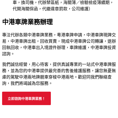
車，換司機，代辦禁區紙，海關簿／檢驗檢疫簿續期，
代開海關保函，代繳違章罰款，公司維護）
中港車牌業務辦理
專注代辦各類中港車牌業務，粵港車牌申請，中港車牌現牌交
易，中港車牌出租，回收買賣，現成中港車牌公司轉讓，退辦
回執回收，中港車出入境證件辦理，車牌維護，中港車牌投資
諮詢。
我們誠信經營，用心待客，提供真誠專業的一站式中港車牌服
務，並為您的中港車提供最完善的售後維護服務，讓您無憂無
慮的駕駛中港兩地牌靚車穿梭中港兩地。歡迎同我們聯絡查
詢，我們將竭誠為您服務。
立即諮詢中港車牌業務！