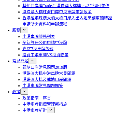
其他口岸牌Trade-In港珠澳大橋牌，現金退回差價
港珠澳大橋珠海口岸中港車牌申請政策
香港經港珠澳大橋大橋口岸入出內地商務車輛牌證
申請所需資料和申辦流程
服務
中港車牌服務列表
全新註冊公司申請中港牌
粵Z中港車牌靚號
投資中港車牌VS投資物業
常見問題
蓮塘口岸常見問題2019版
港珠澳大橋中港車牌常見問題
港珠澳大橋及蓮塘口岸問題
中港車牌常見問題解答
政策
政策指南－序言
中港車牌指標管理新措施
中港車牌新辦