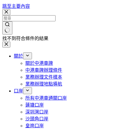
跳至主要內容
找不到符合條件的結果
關於
關於中港車牌
中港車牌辦理條件
業務辦理文件樣本
業務辦理地點導航
口岸
所有中港車通關口岸
蓮塘口岸
深圳灣口岸
沙頭角口岸
皇崗口岸