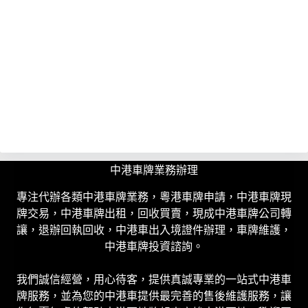
中港車牌業務辦理
專注代辦各類中港車牌業務，粵港車牌申請，中港車牌現
牌交易，中港車牌出租，回收買賣，現成中港車牌公司轉
讓，退辦回執回收，中港車出入境證件辦理，車牌維護，
中港車牌投資諮詢。
我們誠信經營，用心待客，提供真誠專業的一站式中港車
牌服務，並為您的中港車提供最完善的售後維護服務，讓