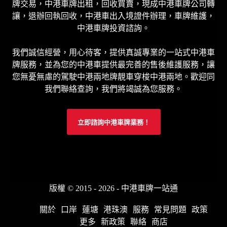
牌交易，中港車牌出租，回收買賣，現成中港車牌公司轉
讓，退辦回執回收，中港車出入境證件辦理，車牌維護，
中港車牌投資諮詢。
我們誠信經營，用心待客，提供真誠專業的一站式中港車
牌服務，並為您的中港車提供最完善的售後維護服務，讓
您無憂無慮的駕駛中港兩地牌靚車穿梭中港兩地。歡迎同
我們聯絡查詢，我們將竭誠為您服務。
立即諮詢中港車牌業務！
版權 © 2015 - 2026 - 中港車牌一站通
關於
口岸
蓮塘
港珠澳
服務
常見問題
政策
更多
新政策
聯絡
商店