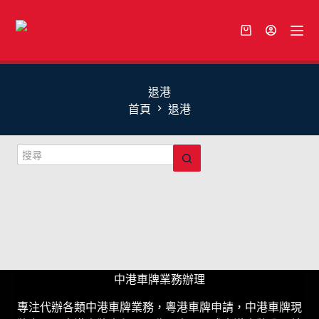
退港
首頁
退港
中港車牌業務辦理
專注代辦各類中港車牌業務，粵港車牌申請，中港車牌現