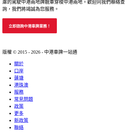
慮的駕駛中港兩地牌靚車穿梭中港兩地。歡迎同我們聯絡查
詢，我們將竭誠為您服務。
立即諮詢中港車牌業務！
版權 © 2015 - 2026 - 中港車牌一站通
關於
口岸
蓮塘
港珠澳
服務
常見問題
政策
更多
新政策
聯絡