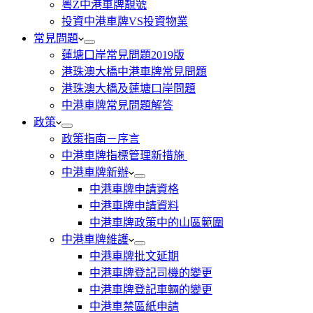
粵Z中港車牌靚號
投資中港車牌VS投資物業
常見問題
蓮塘口岸常見問題2019版
港珠澳大橋中港車牌常見問題
港珠澳大橋及蓮塘口岸問題
中港車牌常見問題解答
政策
政策指南－序言
中港車牌指標管理新措施
中港車牌新辦
中港車牌申請資格
中港車牌申請資料
中港車牌政策中的山區範圍
中港車牌維護
中港車牌批文延期
中港車牌登記司機的變更
中港車牌登記車輛的變更
中港車禁區紙申請