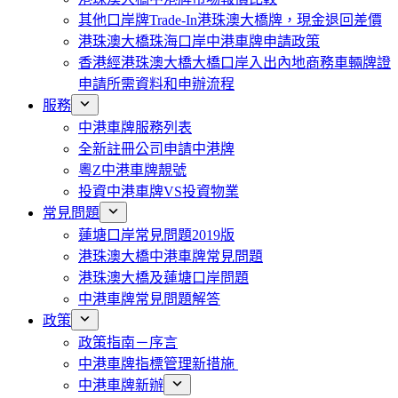
其他口岸牌Trade-In港珠澳大橋牌，現金退回差價
港珠澳大橋珠海口岸中港車牌申請政策
香港經港珠澳大橋大橋口岸入出內地商務車輛牌證
申請所需資料和申辦流程
服務
中港車牌服務列表
全新註冊公司申請中港牌
粵Z中港車牌靚號
投資中港車牌VS投資物業
常見問題
蓮塘口岸常見問題2019版
港珠澳大橋中港車牌常見問題
港珠澳大橋及蓮塘口岸問題
中港車牌常見問題解答
政策
政策指南－序言
中港車牌指標管理新措施
中港車牌新辦