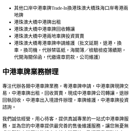
其他口岸中港車牌Trade-In換港珠澳大橋珠海口岸粵港兩
地牌
港珠澳大橋中港牌出租
港珠澳大橋中港車牌回收轉讓
港珠澳大橋中港兩地車牌投資買賣
港珠澳大橋粵港車牌申請維護（批文延期，退港，換
車，換司機，代辦禁區紙，海關簿／檢驗檢疫簿續期，
代開海關保函，代繳違章罰款，公司維護）
中港車牌業務辦理
專注代辦各類中港車牌業務，粵港車牌申請，中港車牌現牌交
易，中港車牌出租，回收買賣，現成中港車牌公司轉讓，退辦
回執回收，中港車出入境證件辦理，車牌維護，中港車牌投資
諮詢。
我們誠信經營，用心待客，提供真誠專業的一站式中港車牌服
務，並為您的中港車提供最完善的售後維護服務，讓您無憂無