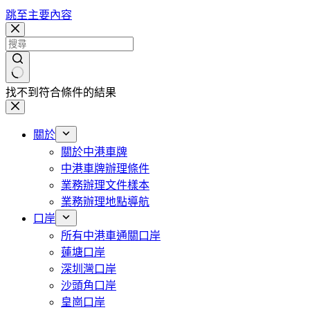
跳至主要內容
找不到符合條件的結果
關於
關於中港車牌
中港車牌辦理條件
業務辦理文件樣本
業務辦理地點導航
口岸
所有中港車通關口岸
蓮塘口岸
深圳灣口岸
沙頭角口岸
皇崗口岸