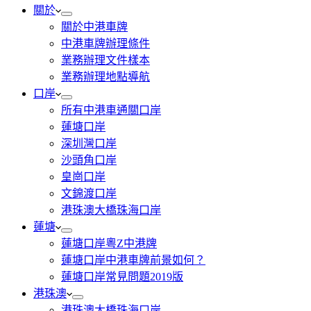
關於
關於中港車牌
中港車牌辦理條件
業務辦理文件樣本
業務辦理地點導航
口岸
所有中港車通關口岸
蓮塘口岸
深圳灣口岸
沙頭角口岸
皇崗口岸
文錦渡口岸
港珠澳大橋珠海口岸
蓮塘
蓮塘口岸粵Z中港牌
蓮塘口岸中港車牌前景如何？
蓮塘口岸常見問題2019版
港珠澳
港珠澳大橋珠海口岸