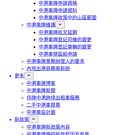
中港車牌申請資格
中港車牌申請資料
中港車牌政策中的山區範圍
中港車牌維護
中港車牌批文延期
中港車牌登記司機的變更
中港車牌登記車輛的變更
中港車禁區紙申請
中港車牌業務辦理人的要求
內地出港商務車新辦
更多
中港車牌博客
中港車牌新聞
持牌中港跨境出租車服務
二手中港車買賣
中港車設計圖
新政策
中港車牌新政策內容
中港車牌辣招新政起因及背景