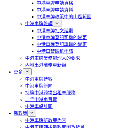
中港車牌申請資格
中港車牌申請資料
中港車牌政策中的山區範圍
中港車牌維護
中港車牌批文延期
中港車牌登記司機的變更
中港車牌登記車輛的變更
中港車禁區紙申請
中港車牌業務辦理人的要求
內地出港商務車新辦
更多
中港車牌博客
中港車牌新聞
持牌中港跨境出租車服務
二手中港車買賣
中港車設計圖
新政策
中港車牌新政策內容
中港車牌辣招新政起因及背景