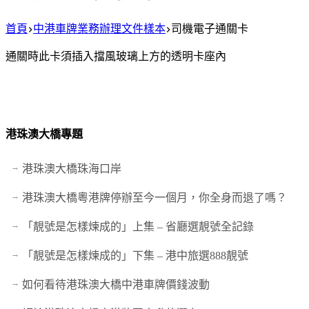
首頁
中港車牌業務辦理文件樣本
司機電子通關卡
通關時此卡須插入擋風玻璃上方的透明卡座內
港珠澳大橋專題
港珠澳大橋珠海口岸
港珠澳大橋粵港牌停辦至今一個月，你全身而退了嗎？
「靚號是怎樣煉成的」上集 – 省廳選靚號全記錄
「靚號是怎樣煉成的」下集 – 港中旅選888靚號
如何看待港珠澳大橋中港車牌價錢波動