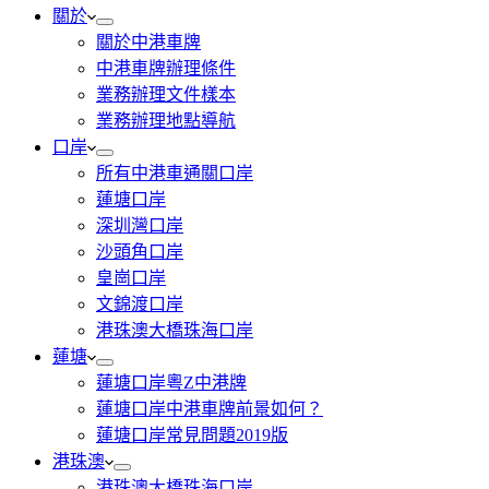
關於
關於中港車牌
中港車牌辦理條件
業務辦理文件樣本
業務辦理地點導航
口岸
所有中港車通關口岸
蓮塘口岸
深圳灣口岸
沙頭角口岸
皇崗口岸
文錦渡口岸
港珠澳大橋珠海口岸
蓮塘
蓮塘口岸粵Z中港牌
蓮塘口岸中港車牌前景如何？
蓮塘口岸常見問題2019版
港珠澳
港珠澳大橋珠海口岸