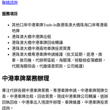
聯絡諮詢
服務項目
其他口岸中港車牌Trade-In換港珠澳大橋珠海口岸粵港兩
地牌
港珠澳大橋中港牌出租
港珠澳大橋中港車牌回收轉讓
港珠澳大橋中港兩地車牌投資買賣
港珠澳大橋粵港車牌申請維護（批文延期，退港，換
車，換司機，代辦禁區紙，海關簿／檢驗檢疫簿續期，
代開海關保函，代繳違章罰款，公司維護）
中港車牌業務辦理
專注代辦各類中港車牌業務，粵港車牌申請，中港車牌現牌交
易，中港車牌出租，回收買賣，現成中港車牌公司轉讓，退辦
回執回收，中港車出入境證件辦理，車牌維護，中港車牌投資
諮詢。