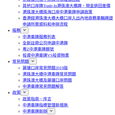
其他口岸牌Trade-In港珠澳大橋牌，現金退回差價
港珠澳大橋珠海口岸中港車牌申請政策
香港經港珠澳大橋大橋口岸入出內地商務車輛牌證
申請所需資料和申辦流程
服務
中港車牌服務列表
全新註冊公司申請中港牌
粵Z中港車牌靚號
投資中港車牌VS投資物業
常見問題
蓮塘口岸常見問題2019版
港珠澳大橋中港車牌常見問題
港珠澳大橋及蓮塘口岸問題
中港車牌常見問題解答
政策
政策指南－序言
中港車牌指標管理新措施
中港車牌新辦