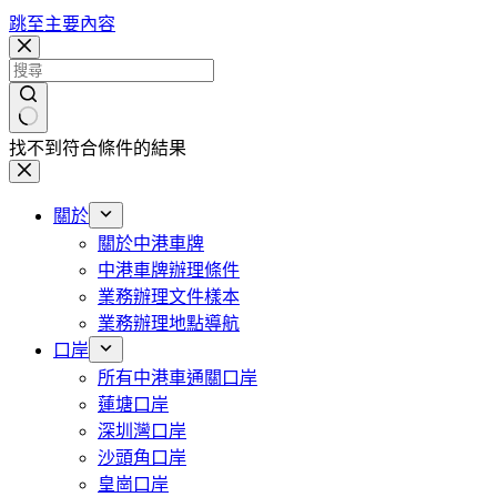
跳至主要內容
找不到符合條件的結果
關於
關於中港車牌
中港車牌辦理條件
業務辦理文件樣本
業務辦理地點導航
口岸
所有中港車通關口岸
蓮塘口岸
深圳灣口岸
沙頭角口岸
皇崗口岸