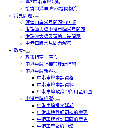
粵Z中港車牌靚號
投資中港車牌VS投資物業
常見問題
蓮塘口岸常見問題2019版
港珠澳大橋中港車牌常見問題
港珠澳大橋及蓮塘口岸問題
中港車牌常見問題解答
政策
政策指南－序言
中港車牌指標管理新措施
中港車牌新辦
中港車牌申請資格
中港車牌申請資料
中港車牌政策中的山區範圍
中港車牌維護
中港車牌批文延期
中港車牌登記司機的變更
中港車牌登記車輛的變更
中港車禁區紙申請