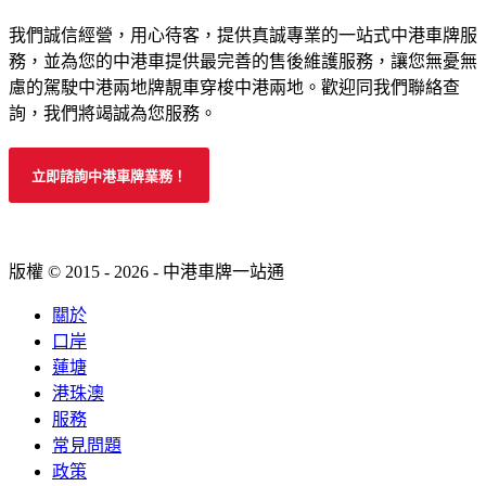
我們誠信經營，用心待客，提供真誠專業的一站式中港車牌服
務，並為您的中港車提供最完善的售後維護服務，讓您無憂無
慮的駕駛中港兩地牌靚車穿梭中港兩地。歡迎同我們聯絡查
詢，我們將竭誠為您服務。
立即諮詢中港車牌業務！
版權 © 2015 - 2026 - 中港車牌一站通
關於
口岸
蓮塘
港珠澳
服務
常見問題
政策