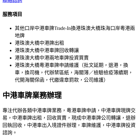
聯絡諮詢
服務項目
其他口岸中港車牌Trade-In換港珠澳大橋珠海口岸粵港兩
地牌
港珠澳大橋中港牌出租
港珠澳大橋中港車牌回收轉讓
港珠澳大橋中港兩地車牌投資買賣
港珠澳大橋粵港車牌申請維護（批文延期，退港，換
車，換司機，代辦禁區紙，海關簿／檢驗檢疫簿續期，
代開海關保函，代繳違章罰款，公司維護）
中港車牌業務辦理
專注代辦各類中港車牌業務，粵港車牌申請，中港車牌現牌交
易，中港車牌出租，回收買賣，現成中港車牌公司轉讓，退辦
回執回收，中港車出入境證件辦理，車牌維護，中港車牌投資
諮詢。