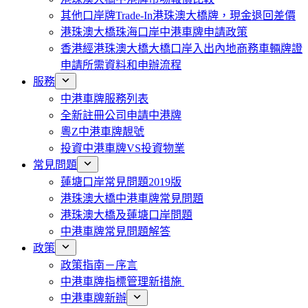
其他口岸牌Trade-In港珠澳大橋牌，現金退回差價
港珠澳大橋珠海口岸中港車牌申請政策
香港經港珠澳大橋大橋口岸入出內地商務車輛牌證
申請所需資料和申辦流程
服務
中港車牌服務列表
全新註冊公司申請中港牌
粵Z中港車牌靚號
投資中港車牌VS投資物業
常見問題
蓮塘口岸常見問題2019版
港珠澳大橋中港車牌常見問題
港珠澳大橋及蓮塘口岸問題
中港車牌常見問題解答
政策
政策指南－序言
中港車牌指標管理新措施
中港車牌新辦