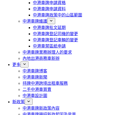
中港車牌申請資格
中港車牌申請資料
中港車牌政策中的山區範圍
中港車牌維護
中港車牌批文延期
中港車牌登記司機的變更
中港車牌登記車輛的變更
中港車禁區紙申請
中港車牌業務辦理人的要求
內地出港商務車新辦
更多
中港車牌博客
中港車牌新聞
持牌中港跨境出租車服務
二手中港車買賣
中港車設計圖
新政策
中港車牌新政策內容
中港車牌辣招新政起因及背景