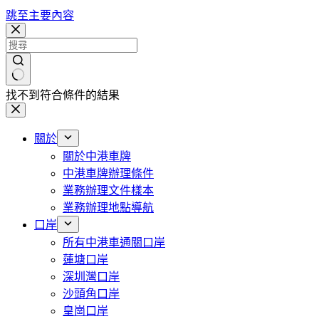
跳至主要內容
找不到符合條件的結果
關於
關於中港車牌
中港車牌辦理條件
業務辦理文件樣本
業務辦理地點導航
口岸
所有中港車通關口岸
蓮塘口岸
深圳灣口岸
沙頭角口岸
皇崗口岸