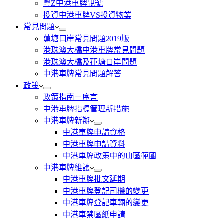
粵Z中港車牌靚號
投資中港車牌VS投資物業
常見問題
蓮塘口岸常見問題2019版
港珠澳大橋中港車牌常見問題
港珠澳大橋及蓮塘口岸問題
中港車牌常見問題解答
政策
政策指南－序言
中港車牌指標管理新措施
中港車牌新辦
中港車牌申請資格
中港車牌申請資料
中港車牌政策中的山區範圍
中港車牌維護
中港車牌批文延期
中港車牌登記司機的變更
中港車牌登記車輛的變更
中港車禁區紙申請