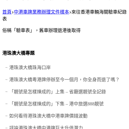
首頁
中港車牌業務辦理文件樣本
來往香港車輛海關驗車紀錄
表
俗稱「驗車表」，舊車辦理退港後取得
港珠澳大橋專題
港珠澳大橋珠海口岸
港珠澳大橋粵港牌停辦至今一個月，你全身而退了嗎？
「靚號是怎樣煉成的」上集 – 省廳選靚號全記錄
「靚號是怎樣煉成的」下集 – 港中旅選888靚號
如何看待港珠澳大橋中港車牌價錢波動
評論港珠澳大橋中港牌巨大升值潛力