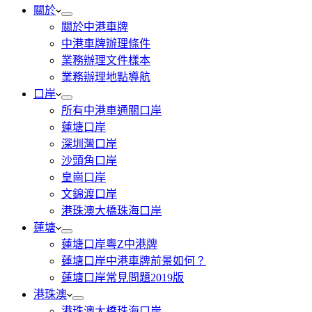
關於
關於中港車牌
中港車牌辦理條件
業務辦理文件樣本
業務辦理地點導航
口岸
所有中港車通關口岸
蓮塘口岸
深圳灣口岸
沙頭角口岸
皇崗口岸
文錦渡口岸
港珠澳大橋珠海口岸
蓮塘
蓮塘口岸粵Z中港牌
蓮塘口岸中港車牌前景如何？
蓮塘口岸常見問題2019版
港珠澳
港珠澳大橋珠海口岸