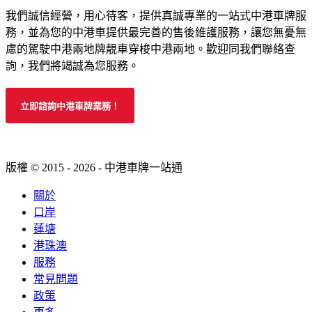
我們誠信經營，用心待客，提供真誠專業的一站式中港車牌服
務，並為您的中港車提供最完善的售後維護服務，讓您無憂無
慮的駕駛中港兩地牌靚車穿梭中港兩地。歡迎同我們聯絡查
詢，我們將竭誠為您服務。
立即諮詢中港車牌業務！
版權 © 2015 - 2026 - 中港車牌一站通
關於
口岸
蓮塘
港珠澳
服務
常見問題
政策