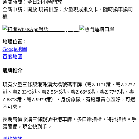
通關時間：全日24小時開放
全新申請：開放 現貨供應：少量現成批文卡，隨時換車換司
機
WhatsApp對話
地理位置：
Google地圖
百度地圖
靚牌推介
現有少量三條靚港珠澳大橋號碼車牌（粵Z 11*1港、粵Z 22*2
港、粵Z 33*3港、粵Z 55*5港、粵Z 66*6港、粵Z 77*7港、粵
Z 88*8港、粵Z 99*9港），身份象徵，有錢難買心頭好，可遇
不可求。
長期高價收購三條靚號中港車牌，多口岸指標，特批指標。手
續簡便，現金快到手。