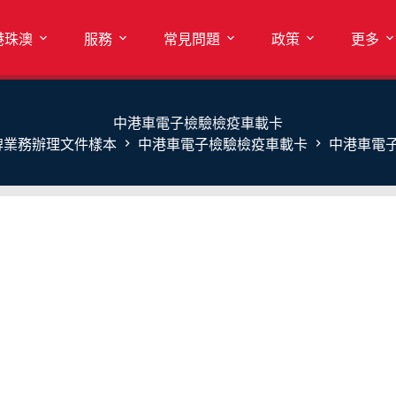
港珠澳
服務
常見問題
政策
更多
中港車電子檢驗檢疫車載卡
牌業務辦理文件樣本
中港車電子檢驗檢疫車載卡
中港車電