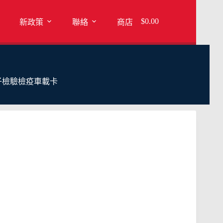
$
0.00
新政策
聯絡
商店
子檢驗檢疫車載卡