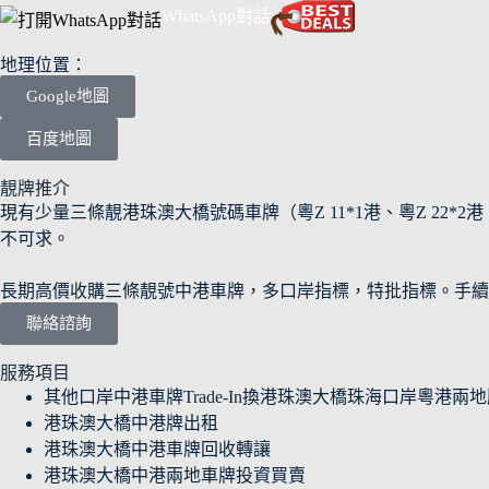
WhatsApp對話
地理位置：
Google地圖
百度地圖
靚牌推介
現有少量三條靚港珠澳大橋號碼車牌（粵Z 11*1港、粵Z 22*2港、粵
不可求。
長期高價收購三條靚號中港車牌，多口岸指標，特批指標。手續
聯絡諮詢
服務項目
其他口岸中港車牌Trade-In換港珠澳大橋珠海口岸粵港兩
港珠澳大橋中港牌出租
港珠澳大橋中港車牌回收轉讓
港珠澳大橋中港兩地車牌投資買賣