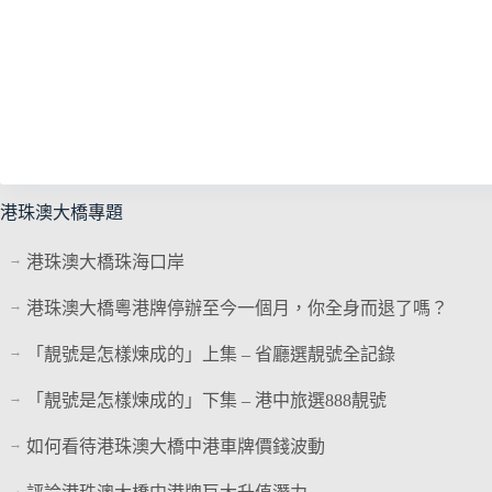
港珠澳大橋專題
港珠澳大橋珠海口岸
港珠澳大橋粵港牌停辦至今一個月，你全身而退了嗎？
「靚號是怎樣煉成的」上集 – 省廳選靚號全記錄
「靚號是怎樣煉成的」下集 – 港中旅選888靚號
如何看待港珠澳大橋中港車牌價錢波動