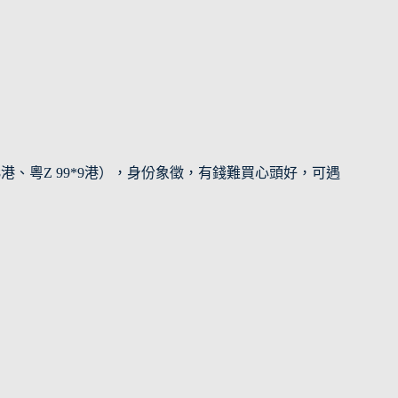
 88*8港、粵Z 99*9港），身份象徵，有錢難買心頭好，可遇