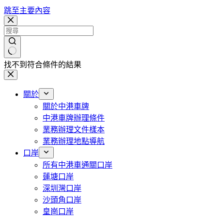
跳至主要內容
找不到符合條件的結果
關於
關於中港車牌
中港車牌辦理條件
業務辦理文件樣本
業務辦理地點導航
口岸
所有中港車通關口岸
蓮塘口岸
深圳灣口岸
沙頭角口岸
皇崗口岸