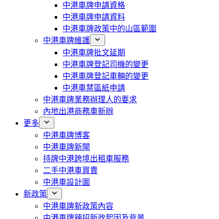
中港車牌申請資格
中港車牌申請資料
中港車牌政策中的山區範圍
中港車牌維護
中港車牌批文延期
中港車牌登記司機的變更
中港車牌登記車輛的變更
中港車禁區紙申請
中港車牌業務辦理人的要求
內地出港商務車新辦
更多
中港車牌博客
中港車牌新聞
持牌中港跨境出租車服務
二手中港車買賣
中港車設計圖
新政策
中港車牌新政策內容
中港車牌辣招新政起因及背景