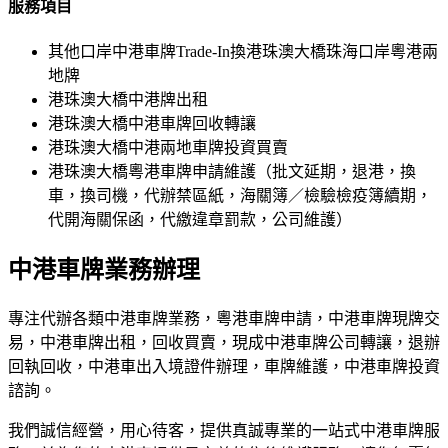
服務項目
其他口岸中港車牌Trade-In換港珠澳大橋珠海口岸粵港兩
地牌
港珠澳大橋中港牌出租
港珠澳大橋中港車牌回收轉讓
港珠澳大橋中港兩地車牌投資買賣
港珠澳大橋粵港車牌申請維護（批文延期，退港，換
車，換司機，代辦禁區紙，海關簿／檢驗檢疫簿續期，
代開海關保函，代繳違章罰款，公司維護）
中港車牌業務辦理
專注代辦各類中港車牌業務，粵港車牌申請，中港車牌現牌交
易，中港車牌出租，回收買賣，現成中港車牌公司轉讓，退辦
回執回收，中港車出入境證件辦理，車牌維護，中港車牌投資
諮詢。
我們誠信經營，用心待客，提供真誠專業的一站式中港車牌服