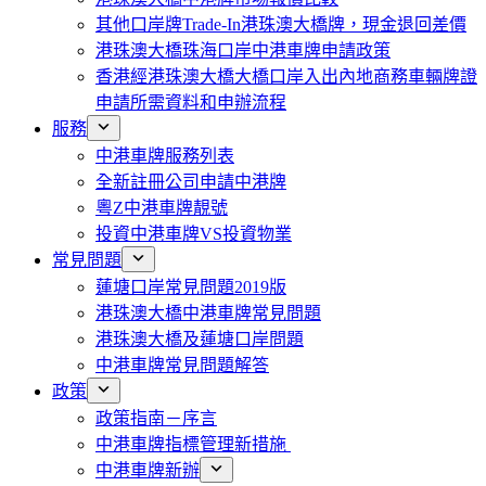
其他口岸牌Trade-In港珠澳大橋牌，現金退回差價
港珠澳大橋珠海口岸中港車牌申請政策
香港經港珠澳大橋大橋口岸入出內地商務車輛牌證
申請所需資料和申辦流程
服務
中港車牌服務列表
全新註冊公司申請中港牌
粵Z中港車牌靚號
投資中港車牌VS投資物業
常見問題
蓮塘口岸常見問題2019版
港珠澳大橋中港車牌常見問題
港珠澳大橋及蓮塘口岸問題
中港車牌常見問題解答
政策
政策指南－序言
中港車牌指標管理新措施
中港車牌新辦