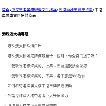
首頁
中港車牌業務辦理文件樣本
粵港兩地車驗車資料
中港
車驗車資料信封背面
港珠澳大橋專題
港珠澳大橋珠海口岸
港珠澳大橋粵港牌停辦至今一個月，你全身而退了嗎？
「靚號是怎樣煉成的」上集 – 省廳選靚號全記錄
「靚號是怎樣煉成的」下集 – 港中旅選888靚號
如何看待港珠澳大橋中港車牌價錢波動
評論港珠澳大橋中港牌巨大升值潛力
港珠澳大橋中港車牌常見問題