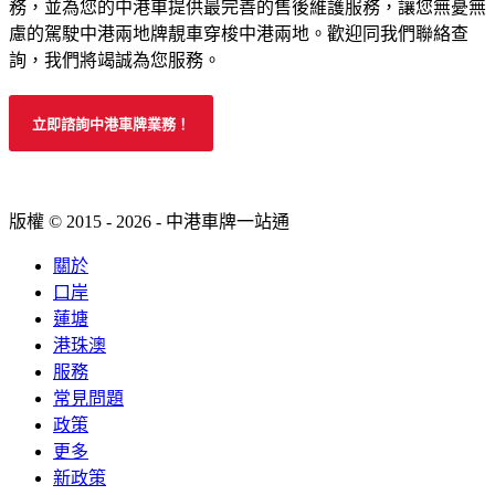
務，並為您的中港車提供最完善的售後維護服務，讓您無憂無
慮的駕駛中港兩地牌靚車穿梭中港兩地。歡迎同我們聯絡查
詢，我們將竭誠為您服務。
立即諮詢中港車牌業務！
版權 © 2015 - 2026 - 中港車牌一站通
關於
口岸
蓮塘
港珠澳
服務
常見問題
政策
更多
新政策