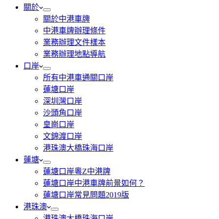
關於
關於中港車牌
中港車牌辦理條件
業務辦理文件樣本
業務辦理地點導航
口岸
所有中港車通關口岸
蓮塘口岸
深圳灣口岸
沙頭角口岸
皇崗口岸
文錦渡口岸
港珠澳大橋珠海口岸
蓮塘
蓮塘口岸粵Z中港牌
蓮塘口岸中港車牌前景如何？
蓮塘口岸常見問題2019版
港珠澳
港珠澳大橋珠海口岸