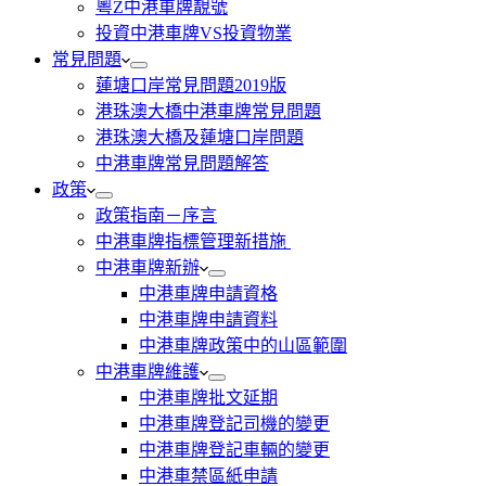
粵Z中港車牌靚號
投資中港車牌VS投資物業
常見問題
蓮塘口岸常見問題2019版
港珠澳大橋中港車牌常見問題
港珠澳大橋及蓮塘口岸問題
中港車牌常見問題解答
政策
政策指南－序言
中港車牌指標管理新措施
中港車牌新辦
中港車牌申請資格
中港車牌申請資料
中港車牌政策中的山區範圍
中港車牌維護
中港車牌批文延期
中港車牌登記司機的變更
中港車牌登記車輛的變更
中港車禁區紙申請