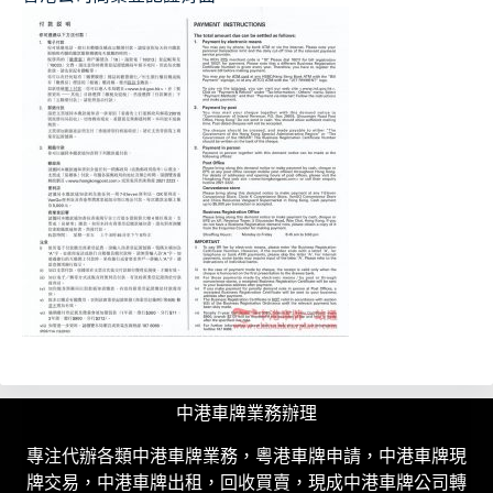
中港車牌業務辦理
專注代辦各類中港車牌業務，粵港車牌申請，中港車牌現
牌交易，中港車牌出租，回收買賣，現成中港車牌公司轉