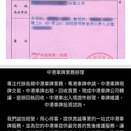
中港車牌業務辦理
專注代辦各類中港車牌業務，粵港車牌申請，中港車牌現
牌交易，中港車牌出租，回收買賣，現成中港車牌公司轉
讓，退辦回執回收，中港車出入境證件辦理，車牌維護，
中港車牌投資諮詢。
我們誠信經營，用心待客，提供真誠專業的一站式中港車
牌服務，並為您的中港車提供最完善的售後維護服務，讓