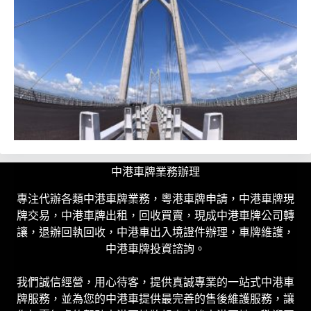
中港車牌業務辦理
專注代辦各類中港車牌業務，粵港車牌申請，中港車牌現
牌交易，中港車牌出租，回收買賣，現成中港車牌公司轉
讓，退辦回執回收，中港車出入境證件辦理，車牌維護，
中港車牌投資諮詢。
我們誠信經營，用心待客，提供真誠專業的一站式中港車
牌服務，並為您的中港車提供最完善的售後維護服務，讓