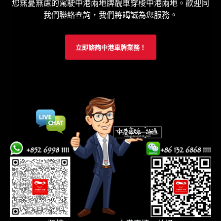
您無憂無慮的駕駛中港兩地牌靚車穿梭中港兩地。歡迎同
我們聯絡查詢，我們將竭誠為您服務。
立即諮詢中港車牌業務！