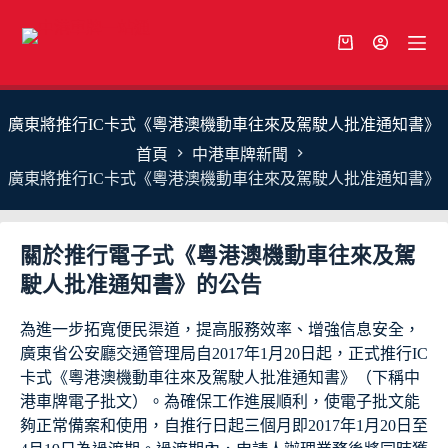
跳
至
購
主
物
要
車
內
廣東將推行IC卡式《粵港澳機動車往來及駕駛人批准通知書》
容
首頁
中港車牌新聞
廣東將推行IC卡式《粵港澳機動車往來及駕駛人批准通知書》
關於推行電子式《粵港澳機動車往來及駕
駛人批准通知書》的公告
為進一步拓寬便民渠道，提高服務效率、增強信息安全，
廣東省公安廳交通管理局自2017年1月20日起，正式推行IC
卡式《粵港澳機動車往來及駕駛人批准通知書》（下稱中
港車牌電子批文）。為確保工作進展順利，使電子批文能
夠正常備案和使用，自推行日起三個月即2017年1月20日至