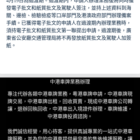
4月19日為過渡期。過渡期內，申請人辦理業務後將同時獲
發電子批文和紙質批文及駕駛人簽注，並持上述資料到海
關、邊檢、檢驗檢疫等口岸部門及港澳政府部門辦理備案
手續。已獲得電子批文的申請人在過渡期內辦理業務時，
須持電子批文和紙質批文第一聯提出申請。過渡期後，廣
東省公安廳交通管理局將不再發放紙質批文及駕駛人加簽
紙。
中港車牌業務辦理
專注代辦各類中港車牌業務，粵港車牌申請，中港車牌現
牌交易，中港車牌出租，回收買賣，現成中港車牌公司轉
讓，退辦回執回收，中港車出入境證件辦理，車牌維護，
中港車牌投資諮詢。
我們誠信經營，用心待客，提供真誠專業的一站式中港車
牌服務，並為您的中港車提供最完善的售後維護服務，讓