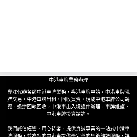
中港車牌業務辦理
專注代辦各類中港車牌業務，粵港車牌申請，中港車牌現
牌交易，中港車牌出租，回收買賣，現成中港車牌公司轉
讓，退辦回執回收，中港車出入境證件辦理，車牌維護，
中港車牌投資諮詢。
我們誠信經營，用心待客，提供真誠專業的一站式中港車
牌服務，並為您的中港車提供最完善的售後維護服務，讓