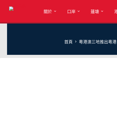
關於
口岸
蓮塘
首頁
粵港澳三地推出粵港