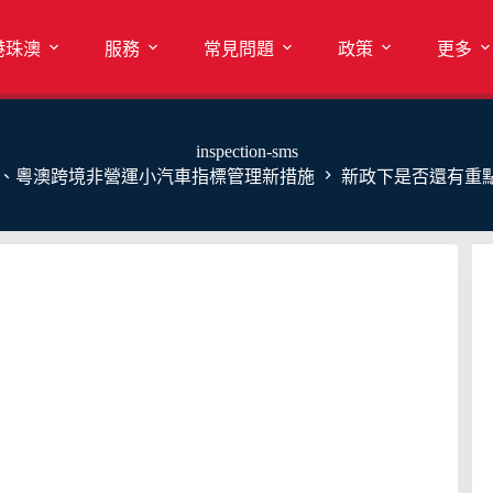
港珠澳
服務
常見問題
政策
更多
inspection-sms
、粵澳跨境非營運小汽車指標管理新措施
新政下是否還有重