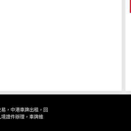
交易，中港車牌出租，回
入境證件辦理，車牌維