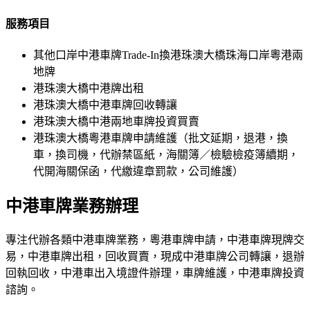
服務項目
其他口岸中港車牌Trade-In換港珠澳大橋珠海口岸粵港兩
地牌
港珠澳大橋中港牌出租
港珠澳大橋中港車牌回收轉讓
港珠澳大橋中港兩地車牌投資買賣
港珠澳大橋粵港車牌申請維護（批文延期，退港，換
車，換司機，代辦禁區紙，海關簿／檢驗檢疫簿續期，
代開海關保函，代繳違章罰款，公司維護）
中港車牌業務辦理
專注代辦各類中港車牌業務，粵港車牌申請，中港車牌現牌交
易，中港車牌出租，回收買賣，現成中港車牌公司轉讓，退辦
回執回收，中港車出入境證件辦理，車牌維護，中港車牌投資
諮詢。