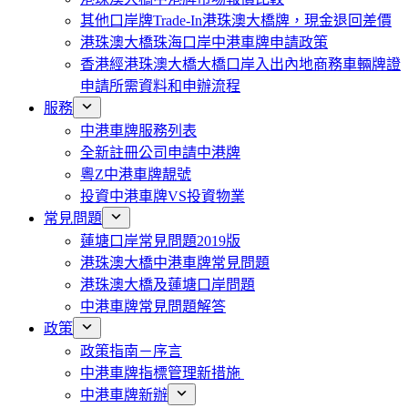
其他口岸牌Trade-In港珠澳大橋牌，現金退回差價
港珠澳大橋珠海口岸中港車牌申請政策
香港經港珠澳大橋大橋口岸入出內地商務車輛牌證
申請所需資料和申辦流程
服務
中港車牌服務列表
全新註冊公司申請中港牌
粵Z中港車牌靚號
投資中港車牌VS投資物業
常見問題
蓮塘口岸常見問題2019版
港珠澳大橋中港車牌常見問題
港珠澳大橋及蓮塘口岸問題
中港車牌常見問題解答
政策
政策指南－序言
中港車牌指標管理新措施
中港車牌新辦