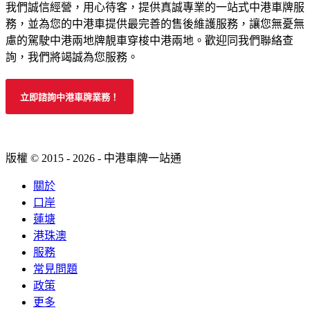
我們誠信經營，用心待客，提供真誠專業的一站式中港車牌服
務，並為您的中港車提供最完善的售後維護服務，讓您無憂無
慮的駕駛中港兩地牌靚車穿梭中港兩地。歡迎同我們聯絡查
詢，我們將竭誠為您服務。
立即諮詢中港車牌業務！
版權 © 2015 - 2026 - 中港車牌一站通
關於
口岸
蓮塘
港珠澳
服務
常見問題
政策
更多