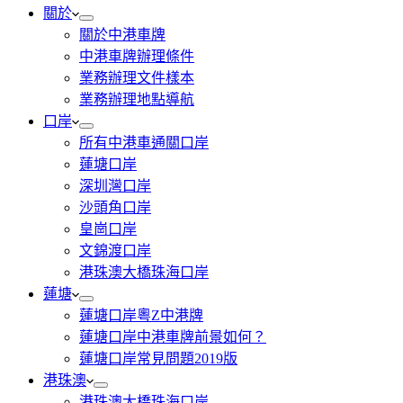
關於
關於中港車牌
中港車牌辦理條件
業務辦理文件樣本
業務辦理地點導航
口岸
所有中港車通關口岸
蓮塘口岸
深圳灣口岸
沙頭角口岸
皇崗口岸
文錦渡口岸
港珠澳大橋珠海口岸
蓮塘
蓮塘口岸粵Z中港牌
蓮塘口岸中港車牌前景如何？
蓮塘口岸常見問題2019版
港珠澳
港珠澳大橋珠海口岸