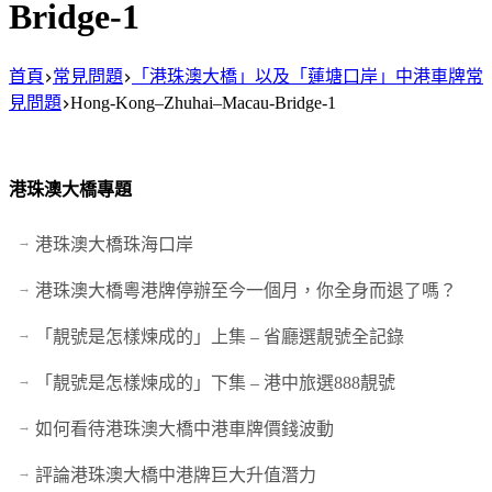
Bridge-1
首頁
常見問題
「港珠澳大橋」以及「蓮塘口岸」中港車牌常
見問題
Hong-Kong–Zhuhai–Macau-Bridge-1
港珠澳大橋專題
港珠澳大橋珠海口岸
港珠澳大橋粵港牌停辦至今一個月，你全身而退了嗎？
「靚號是怎樣煉成的」上集 – 省廳選靚號全記錄
「靚號是怎樣煉成的」下集 – 港中旅選888靚號
如何看待港珠澳大橋中港車牌價錢波動
評論港珠澳大橋中港牌巨大升值潛力