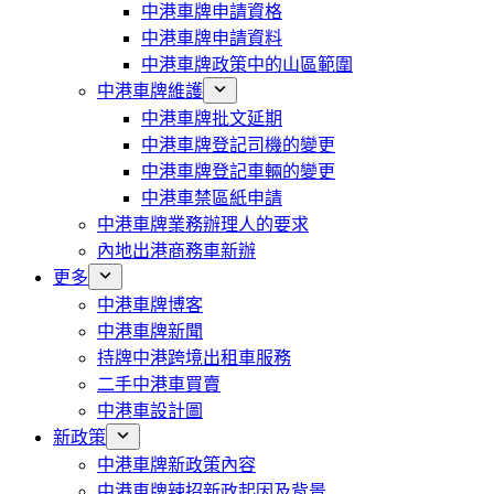
中港車牌申請資格
中港車牌申請資料
中港車牌政策中的山區範圍
中港車牌維護
中港車牌批文延期
中港車牌登記司機的變更
中港車牌登記車輛的變更
中港車禁區紙申請
中港車牌業務辦理人的要求
內地出港商務車新辦
更多
中港車牌博客
中港車牌新聞
持牌中港跨境出租車服務
二手中港車買賣
中港車設計圖
新政策
中港車牌新政策內容
中港車牌辣招新政起因及背景