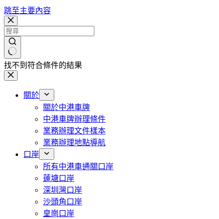
跳至主要內容
找不到符合條件的結果
關於
關於中港車牌
中港車牌辦理條件
業務辦理文件樣本
業務辦理地點導航
口岸
所有中港車通關口岸
蓮塘口岸
深圳灣口岸
沙頭角口岸
皇崗口岸