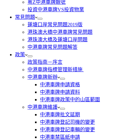
粵Z中港車牌靚號
投資中港車牌VS投資物業
常見問題
蓮塘口岸常見問題2019版
港珠澳大橋中港車牌常見問題
港珠澳大橋及蓮塘口岸問題
中港車牌常見問題解答
政策
政策指南－序言
中港車牌指標管理新措施
中港車牌新辦
中港車牌申請資格
中港車牌申請資料
中港車牌政策中的山區範圍
中港車牌維護
中港車牌批文延期
中港車牌登記司機的變更
中港車牌登記車輛的變更
中港車禁區紙申請