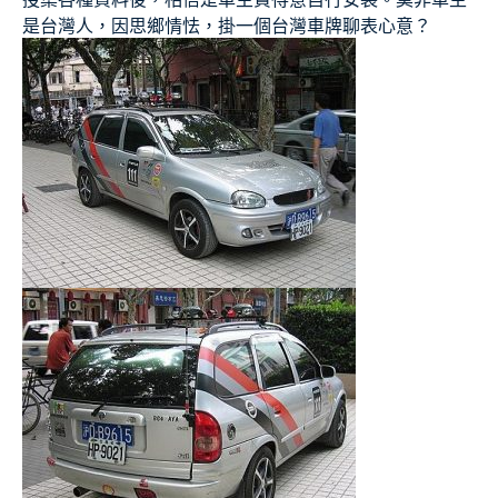
是台灣人，因思鄉情怯，掛一個台灣車牌聊表心意？