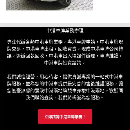
中港車牌業務辦理
專注代辦各類中港車牌業務，粵港車牌申請，中港車牌現
牌交易，中港車牌出租，回收買賣，現成中港車牌公司轉
讓，退辦回執回收，中港車出入境證件辦理，車牌維護，
中港車牌投資諮詢。
我們誠信經營，用心待客，提供真誠專業的一站式中港車
牌服務，並為您的中港車提供最完善的售後維護服務，讓
您無憂無慮的駕駛中港兩地牌靚車穿梭中港兩地。歡迎同
我們聯絡查詢，我們將竭誠為您服務。
立即諮詢中港車牌業務！