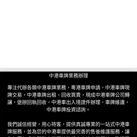
中港車牌業務辦理
專注代辦各類中港車牌業務，粵港車牌申請，中港車牌現
牌交易，中港車牌出租，回收買賣，現成中港車牌公司轉
讓，退辦回執回收，中港車出入境證件辦理，車牌維護，
中港車牌投資諮詢。
我們誠信經營，用心待客，提供真誠專業的一站式中港車
牌服務，並為您的中港車提供最完善的售後維護服務，讓